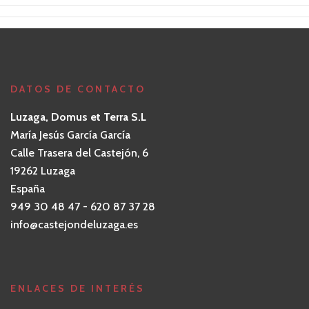
DATOS DE CONTACTO
Luzaga, Domus et Terra S.L
María Jesús García García
Calle Trasera del Castejón, 6
19262 Luzaga
España
949 30 48 47 - 620 87 37 28
info@castejondeluzaga.es
ENLACES DE INTERÉS