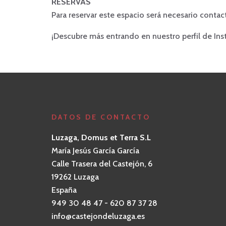
RESERVAS
Para reservar este espacio será necesario contact
¡Descubre más entrando en nuestro perfil de Ins
DATOS DE CONTACTO
Luzaga, Domus et Terra S.L
María Jesús García García
Calle Trasera del Castejón, 6
19262 Luzaga
España
949 30 48 47 - 620 87 37 28
info@castejondeluzaga.es