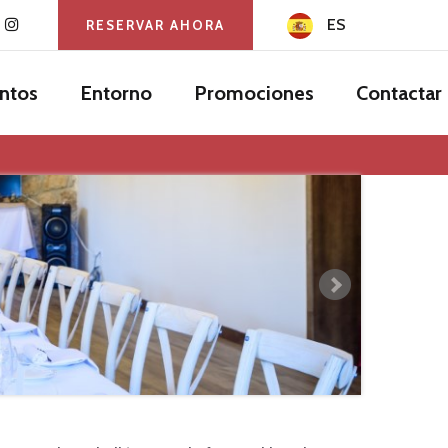
ES
RESERVAR AHORA
ntos
Entorno
Promociones
Contactar