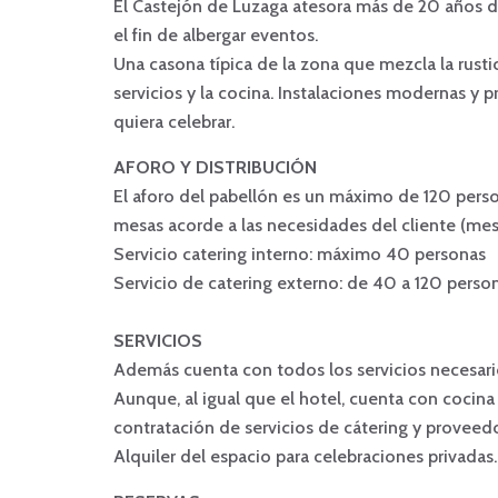
El Castejón de Luzaga atesora más de 20 años de
el fin de albergar eventos.
Una casona típica de la zona que mezcla la rust
servicios y la cocina. Instalaciones modernas y 
quiera celebrar.
AFORO Y DISTRIBUCIÓN
El aforo del pabellón es un máximo de 120 perso
mesas acorde a las necesidades del cliente (mesa 
Servicio catering interno: máximo 40 personas
Servicio de catering externo: de 40 a 120 perso
SERVICIOS
Además cuenta con todos los servicios necesarios 
Aunque, al igual que el hotel, cuenta con cocina
contratación de servicios de cátering y proveed
Alquiler del espacio para celebraciones privadas.