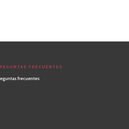
ondeluzaga/
REGUNTAS FRECUENTES
reguntas frecuentes