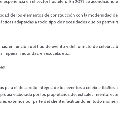
 experiencia en el sector hostelero. En 2022 se acondicionó es
icidad de los elementos de construcción con la modernidad de 
prácticas adaptadas a todo tipo de necesidades que os permitirá
nas, en función del tipo de evento y del formato de celebració
imperial, redondas, en esucela, etc...)
nas
para el desarrollo integral de los eventos a celebrar (baños, c
 propia elaborada por los propietarios del establecimiento, est
ores externos por parte del cliente, facilitando en todo moment