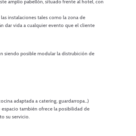
te amplio pabellón, situado frente al hotel, con
las instalaciones tales como la zona de
n dar vida a cualquier evento que el cliente
n siendo posible modular la distrubición de
ocina adaptada a catering, guardarropa...)
e espacio también ofrece la posibilidad de
o su servicio.