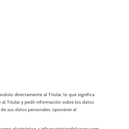
ndolo directamente al Titular, lo que significa
al Titular y pedir información sobre los datos
d de sus datos personales, oponerse al
n correo electrónico a info@castejondeluzaga.com