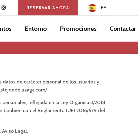
ES
RESERVAR AHORA
ntos
Entorno
Promociones
Contactar
s datos de carácter personal de los usuarios y
/castejondeluzaga.com/
 personales, reflejada en la Ley Orgánica 3/2018,
le también con el Reglamento (UE) 2016/679 del
.
 Aviso Legal.