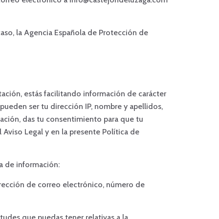
 caso, la Agencia Española de Protección de
tación, estás facilitando información de carácter
pueden ser tu dirección IP, nombre y apellidos,
rmación, das tu consentimiento para que tu
Aviso Legal y en la presente Política de
ra de información:
dirección de correo electrónico, número de
etudes que puedas tener relativas a la