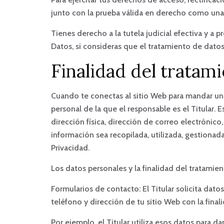
junto con la prueba válida en derecho como una 
Tienes derecho a la tutela judicial efectiva y a
Datos, si consideras que el tratamiento de dato
Finalidad del tratam
Cuando te conectas al sitio Web para mandar un co
personal de la que el responsable es el Titular.
dirección física, dirección de correo electrónico
información sea recopilada, utilizada, gestionad
Privacidad.
Los datos personales y la finalidad del tratamien
Formularios de contacto: El Titular solicita dat
teléfono y dirección de tu sitio Web con la final
Por ejemplo, el Titular utiliza esos datos para d