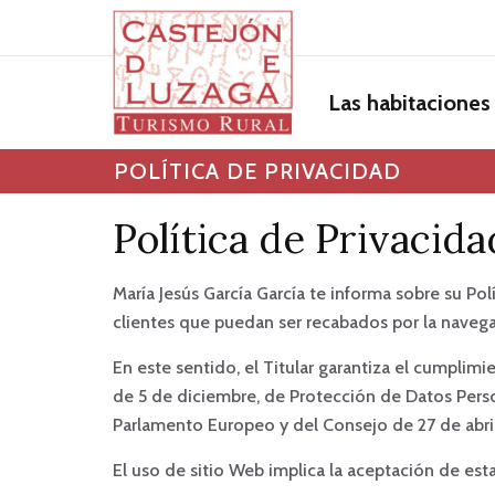
Las habitaciones
POLÍTICA DE PRIVACIDAD
Política de Privacida
María Jesús García García te informa sobre su Po
clientes que puedan ser recabados por la navega
En este sentido, el Titular garantiza el cumplim
de 5 de diciembre, de Protección de Datos Pers
Parlamento Europeo y del Consejo de 27 de abril 
El uso de sitio Web implica la aceptación de esta