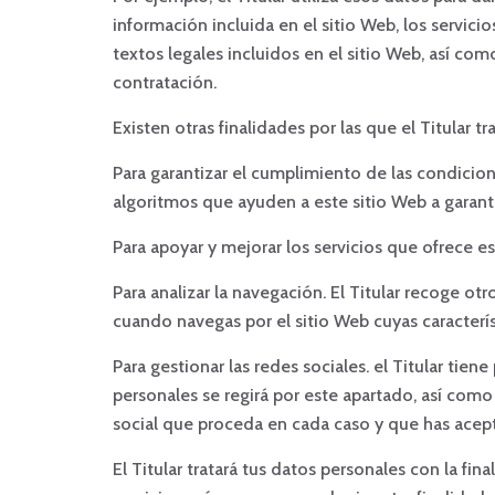
información incluida en el sitio Web, los servici
textos legales incluidos en el sitio Web, así co
contratación.
Existen otras finalidades por las que el Titular t
Para garantizar el cumplimiento de las condicione
algoritmos que ayuden a este sitio Web a garant
Para apoyar y mejorar los servicios que ofrece es
Para analizar la navegación. El Titular recoge 
cuando navegas por el sitio Web cuyas caracterísi
Para gestionar las redes sociales. el Titular tien
personales se regirá por este apartado, así como
social que proceda en cada caso y que has ace
El Titular tratará tus datos personales con la fi