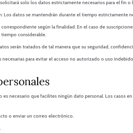
solicitará solo los datos estrictamente necesarios para el fin o l
n: Los datos se mantendrán durante el tiempo estrictamente nece
correspondiente según la finalidad. En el caso de suscripciones,
n tiempo considerable.
datos serán tratados de tal manera que su seguridad, confidenci
 necesarias para evitar el acceso no autorizado o uso indebido
personales
 es necesario que facilites ningún dato personal. Los casos en
acto o enviar un correo electrónico.
.