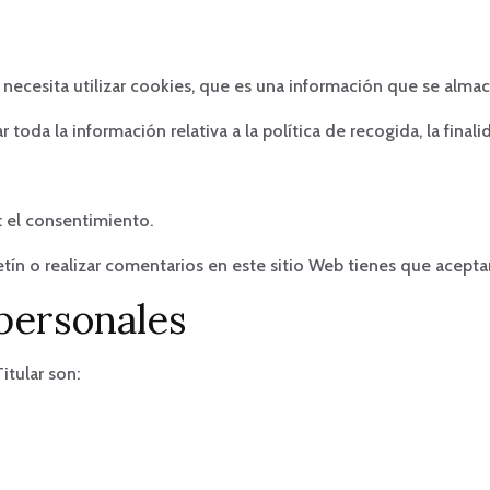
necesita utilizar cookies, que es una información que se alm
toda la información relativa a la política de recogida, la finali
: el consentimiento.
letín o realizar comentarios en este sitio Web tienes que aceptar
personales
itular son: