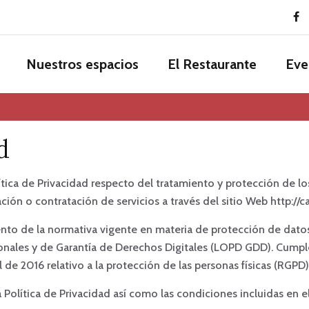
Nuestros espacios
El Restaurante
Eve
d
lítica de Privacidad respecto del tratamiento y protección de lo
ción o contratación de servicios a través del sitio Web http:/
iento de la normativa vigente en materia de protección de datos
onales y de Garantía de Derechos Digitales (LOPD GDD). Cump
de 2016 relativo a la protección de las personas físicas (RGPD)
 Política de Privacidad así como las condiciones incluidas en el