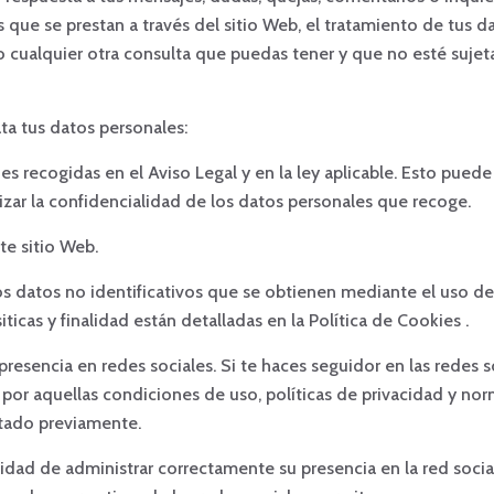
os que se prestan a través del sitio Web, el tratamiento de tus d
mo cualquier otra consulta que puedas tener y que no esté sujeta
rata tus datos personales:
s recogidas en el Aviso Legal y en la ley aplicable. Esto puede 
izar la confidencialidad de los datos personales que recoge.
te sitio Web.
otros datos no identificativos que se obtienen mediante el uso 
ticas y finalidad están detalladas en la Política de Cookies .
e presencia en redes sociales. Si te haces seguidor en las redes 
 por aquellas condiciones de uso, políticas de privacidad y no
ptado previamente.
nalidad de administrar correctamente su presencia en la red soci