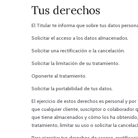
Tus derechos
El Titular te informa que sobre tus datos person
Solicitar el acceso a los datos almacenados.
Solicitar una rectificación o la cancelación.
Solicitar la limitación de su tratamiento.
Oponerte al tratamiento.
Solicitar la portabilidad de tus datos.
El ejercicio de estos derechos es personal y por 
que cualquier cliente, suscriptor o colaborador 
que tiene almacenados y cómo los ha obtenido, sol
tratamiento, limitar su uso o solicitar la cancela
Para ejercitar tus derechos de acceso, rectifica