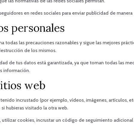
 que las normativas de las redes sociales permitan.
de seguidores en redes sociales para enviar publicidad de manera 
os personales
ma todas las precauciones razonables y sigue las mejores práctic
 destrucción de los mismos.
ridad de tus datos está garantizada, ya que toman todas las me
ás información.
itios web
tenido incrustado (por ejemplo, vídeos, imágenes, artículos, et
 hubieras visitado la otra web.
 utilizar cookies, incrustar un código de seguimiento adicional