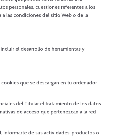
atos personales, cuestiones referentes a los
 a las condiciones del sitio Web o de la
incluir el desarrollo de herramientas y
de cookies que se descargan en tu ordenador
sociales del Titular el tratamiento de los datos
rmativas de acceso que pertenezcan a la red
al, informarte de sus actividades, productos o