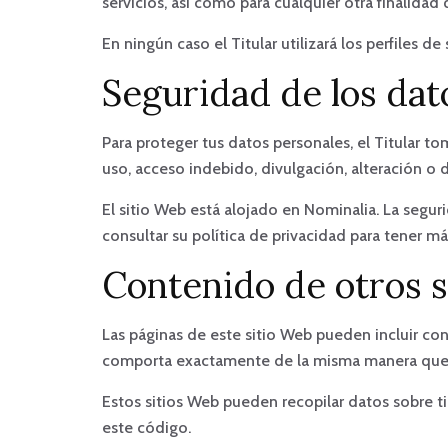
servicios, así como para cualquier otra finalidad
En ningún caso el Titular utilizará los perfiles 
Seguridad de los dat
Para proteger tus datos personales, el Titular to
uso, acceso indebido, divulgación, alteración o
El sitio Web está alojado en Nominalia. La segu
consultar su política de privacidad para tener m
Contenido de otros s
Las páginas de este sitio Web pueden incluir con
comporta exactamente de la misma manera que si
Estos sitios Web pueden recopilar datos sobre ti,
este código.